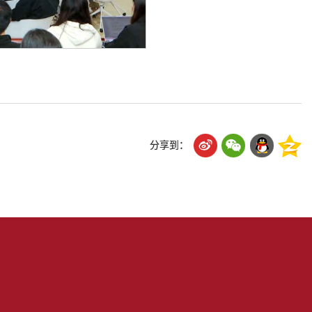
分享到：
传部