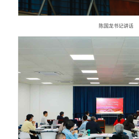
陈国龙书记讲话