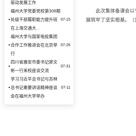
驱动发展工作
此次集体备课会以
福州大学党委党校第308期
•
处级干部履职能力提升班
07-15
展筑牢了坚实根基。（
在上海交通大...
福州大学与国家电投集团
•
合作工作推进会在北京举
07-26
行
四川省雅安市委书记廖文
•
07-31
彬一行来校座谈交流
学习习近平总书记与苏林
•
总书记重要讲话精神座谈
07-11
会在福州大学举办