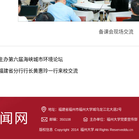
备课会现场交流
主办第六届海峡城市环境论坛
福建省分行行长黄惠玲一行来校交流
地址：福建省福州市福州大学城乌龙江北大道2号
邮编：350108
主办单位：福州大学党委宣
版权信息 Copyright 2014 福州大学 All Rights Reserveddu.cn