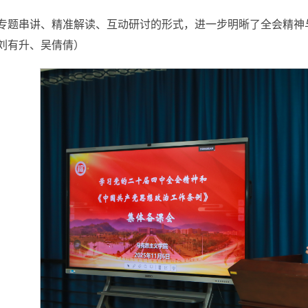
专题串讲、精准解读、互动研讨的形式，进一步明晰了全会精神
刘有升、吴倩倩）