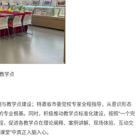
教学点
例与教学点建设；特邀省市委党校专家全程指导，从意识形态
的专业根基。同时，积极推动教学点标准化建设，按照“一个完
流程，促进各教学点在理论阐释、案例讲解、现场体验、互动交
课堂”中真正入脑入心。