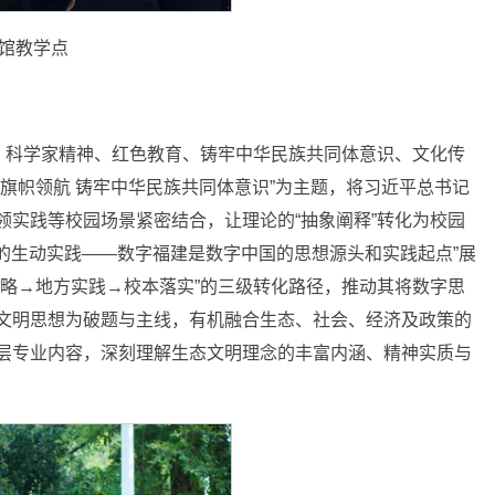
馆教学点
、科学家精神、红色教育、铸牢中华民族共同体意识、文化传
旗帜领航 铸牢中华民族共同体意识”为主题，将习近平总书记
实践等校园场景紧密结合，让理论的“抽象阐释”转化为校园
国’的生动实践——数字福建是数字中国的思想源头和实践起点”展
略→地方实践→校本落实”的三级转化路径，推动其将数字思
文明思想为破题与主线，有机融合生态、社会、经济及政策的
层专业内容，深刻理解生态文明理念的丰富内涵、精神实质与