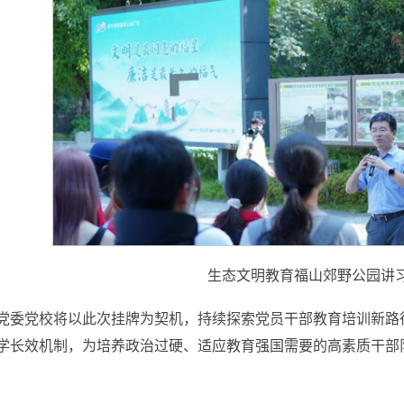
生态文明教育福山郊野公园讲
党委党校将以此次挂牌为契机，持续探索党员干部教育培训新路
学长效机制，为培养政治过硬、适应教育强国需要的高素质干部