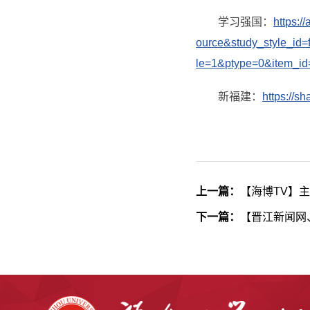
学习强国：
https:
ource&study_style_i
le=1&ptype=0&item_i
新福建：
https://s
上一篇：
【海博TV】
下一篇：
【晋江新闻网、