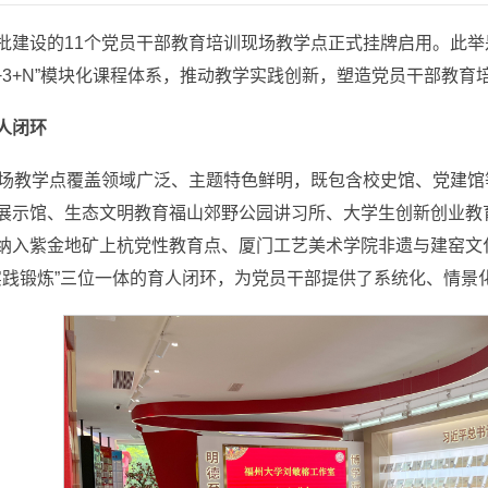
批建设的11个党员干部教育培训现场教学点正式挂牌启用。此
1+3+N”模块化课程体系，推动教学实践创新，塑造党员干部教
人闭环
现场教学点覆盖领域广泛、主题特色鲜明，既包含校史馆、党建
展示馆、生态文明教育福山郊野公园讲习所、大学生创新创业教
纳入紫金地矿上杭党性教育点、厦门工艺美术学院非遗与建窑文
+实践锻炼”三位一体的育人闭环，为党员干部提供了系统化、情景