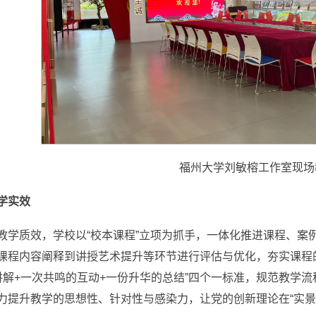
福州大学刘敏榕工作室现场
学实效
教学质效，学校以“校本课程”立项为抓手，一体化推进课程、案
课程内容阐释到讲授艺术提升等环节进行评估与优化，夯实课程
讲解+一次共鸣的互动+一份升华的总结”四个一标准，规范教学
力提升教学的思想性、针对性与感染力，让党的创新理论在“实景