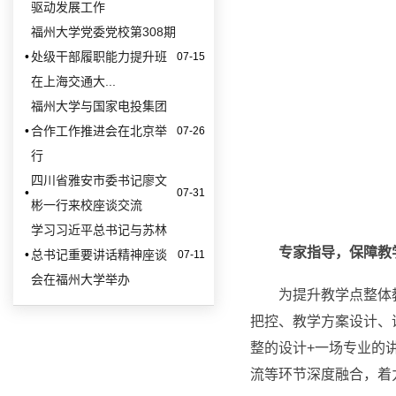
驱动发展工作
福州大学党委党校第308期
•
处级干部履职能力提升班
07-15
在上海交通大...
福州大学与国家电投集团
•
合作工作推进会在北京举
07-26
行
四川省雅安市委书记廖文
•
07-31
彬一行来校座谈交流
学习习近平总书记与苏林
专家指导，保障教
•
总书记重要讲话精神座谈
07-11
会在福州大学举办
为提升教学点整体
把控、教学方案设计、
整的设计+一场专业的
流等环节深度融合，着