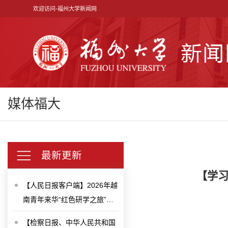
欢迎访问-福州大学新闻网
媒体福大
最新更新
【学习
【人民日报客户端】2026年越
南青年来华“红色研学之旅”之
“不忘初心”研学营在上海、福
【检察日报、中华人民共和国
建举办