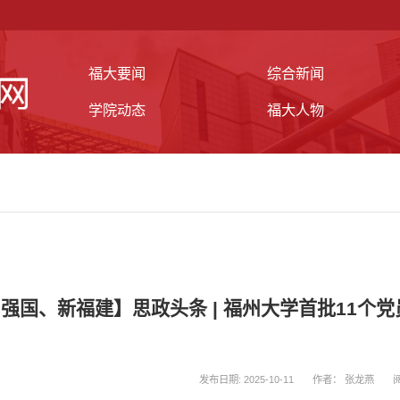
福大要闻
综合新闻
学院动态
福大人物
强国、新福建】思政头条 | 福州大学首批11个
发布日期: 2025-10-11
作者： 张龙燕