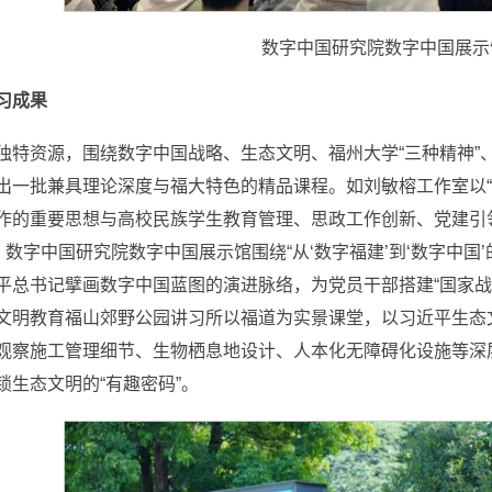
数字中国研究院数字中国展示
习成果
独特资源，围绕数字中国战略、生态文明、福州大学“三种精神”
出一批兼具理论深度与福大特色的精品课程。如刘敏榕工作室以“
作的重要思想与高校民族学生教育管理、思政工作创新、党建引领
；数字中国研究院数字中国展示馆围绕“从‘数字福建’到‘数字中
平总书记擘画数字中国蓝图的演进脉络，为党员干部搭建“国家战
文明教育福山郊野公园讲习所以福道为实景课堂，以习近平生态
观察施工管理细节、生物栖息地设计、人本化无障碍化设施等深
锁生态文明的“有趣密码”。